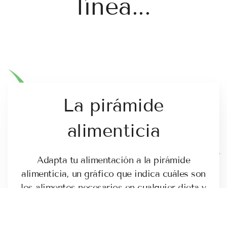
línea...
La pirámide
alimenticia
Adapta tu alimentación a la pirámide
alimenticia, un gráfico que indica cuáles son
los alimentos necesarios en cualquier dieta y
en qué cantidad deben consumirse para lograr
una dieta sana y equilibrada.